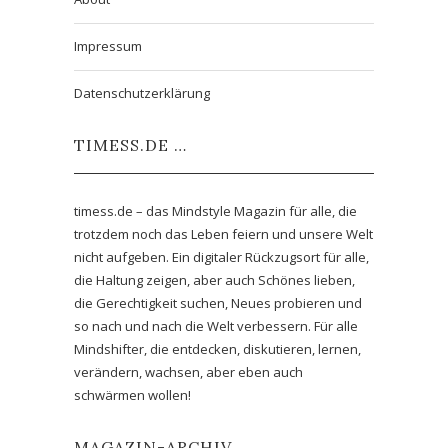
Impressum
Datenschutzerklärung
TIMESS.DE …
timess.de – das Mindstyle Magazin für alle, die
trotzdem noch das Leben feiern und unsere Welt
nicht aufgeben. Ein digitaler Rückzugsort für alle,
die Haltung zeigen, aber auch Schönes lieben,
die Gerechtigkeit suchen, Neues probieren und
so nach und nach die Welt verbessern. Für alle
Mindshifter, die entdecken, diskutieren, lernen,
verändern, wachsen, aber eben auch
schwärmen wollen!
MAGAZIN-ARCHIV