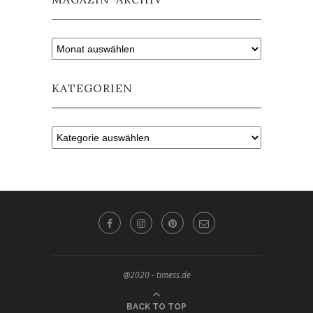
KATEGORIEN
@2020 - timess.de
BACK TO TOP