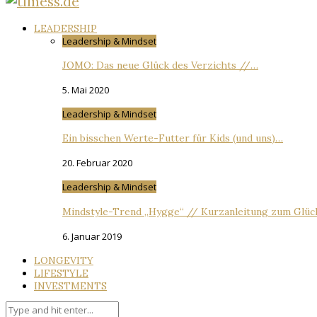
LEADERSHIP
Leadership & Mindset
JOMO: Das neue Glück des Verzichts //…
5. Mai 2020
Leadership & Mindset
Ein bisschen Werte-Futter für Kids (und uns)…
20. Februar 2020
Leadership & Mindset
Mindstyle-Trend „Hygge“ // Kurzanleitung zum Glück
6. Januar 2019
LONGEVITY
LIFESTYLE
INVESTMENTS