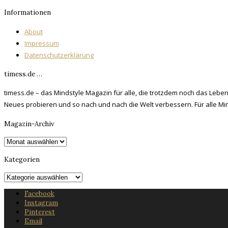
Informationen
About
Impressum
Datenschutzerklärung
timess.de …
timess.de – das Mindstyle Magazin für alle, die trotzdem noch das Leben 
Neues probieren und so nach und nach die Welt verbessern. Für alle Mi
Magazin-Archiv
Magazin-
Archiv
Kategorien
Kategorien
Facebook
Instagram
Pinterest
Email