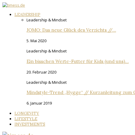
LEADERSHIP
Leadership & Mindset
JOMO: Das neue Glück des Verzichts //…
5. Mai 2020
Leadership & Mindset
Ein bisschen Werte-Futter für Kids (und uns)…
20. Februar 2020
Leadership & Mindset
Mindstyle-Trend „Hygge“ // Kurzanleitung zum G
6. Januar 2019
LONGEVITY
LIFESTYLE
INVESTMENTS