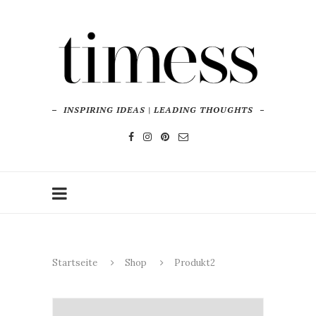
INSPIRING IDEAS | LEADING THOUGHTS
Startseite
Shop
Produkt2