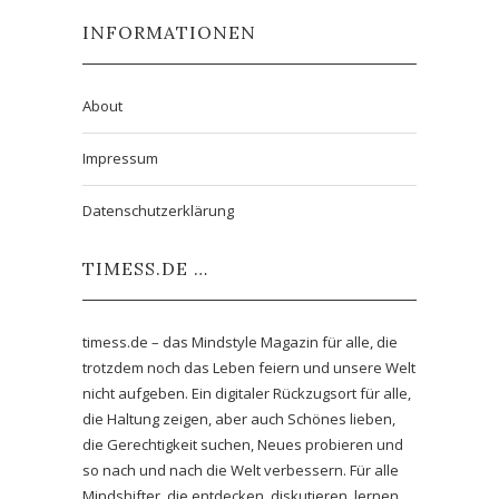
INFORMATIONEN
About
Impressum
Datenschutzerklärung
TIMESS.DE …
timess.de – das Mindstyle Magazin für alle, die
trotzdem noch das Leben feiern und unsere Welt
nicht aufgeben. Ein digitaler Rückzugsort für alle,
die Haltung zeigen, aber auch Schönes lieben,
die Gerechtigkeit suchen, Neues probieren und
so nach und nach die Welt verbessern. Für alle
Mindshifter, die entdecken, diskutieren, lernen,