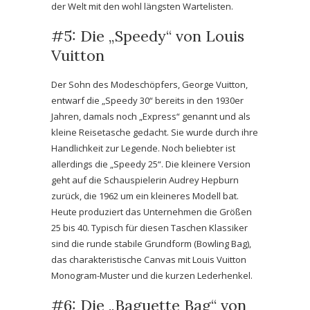
der Welt mit den wohl längsten Wartelisten.
#5: Die „Speedy“ von Louis
Vuitton
Der Sohn des Modeschöpfers, George Vuitton,
entwarf die „Speedy 30“ bereits in den 1930er
Jahren, damals noch „Express“ genannt und als
kleine Reisetasche gedacht. Sie wurde durch ihre
Handlichkeit zur Legende. Noch beliebter ist
allerdings die „Speedy 25“. Die kleinere Version
geht auf die Schauspielerin Audrey Hepburn
zurück, die 1962 um ein kleineres Modell bat.
Heute produziert das Unternehmen die Größen
25 bis 40. Typisch für diesen Taschen Klassiker
sind die runde stabile Grundform (Bowling Bag),
das charakteristische Canvas mit Louis Vuitton
Monogram-Muster und die kurzen Lederhenkel.
#6: Die „Baguette Bag“ von