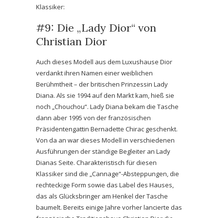
Klassiker:
#9: Die „Lady Dior“ von
Christian Dior
Auch dieses Modell aus dem Luxushause Dior
verdankt ihren Namen einer weiblichen
Berühmtheit – der britischen Prinzessin Lady
Diana. Als sie 1994 auf den Markt kam, hieß sie
noch „Chouchou“. Lady Diana bekam die Tasche
dann aber 1995 von der französischen
Präsidentengattin Bernadette Chirac geschenkt.
Von da an war dieses Modell in verschiedenen
Ausführungen der ständige Begleiter an Lady
Dianas Seite. Charakteristisch für diesen
Klassiker sind die „Cannage“-Absteppungen, die
rechteckige Form sowie das Label des Hauses,
das als Glücksbringer am Henkel der Tasche
baumelt. Bereits einige Jahre vorher lancierte das