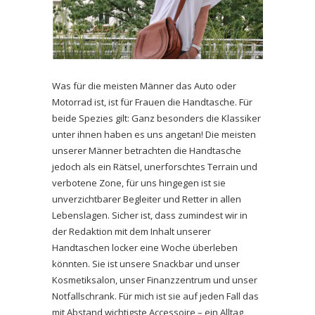
Was für die meisten Männer das Auto oder
Motorrad ist, ist für Frauen die Handtasche. Für
beide Spezies gilt: Ganz besonders die Klassiker
unter ihnen haben es uns angetan! Die meisten
unserer Männer betrachten die Handtasche
jedoch als ein Rätsel, unerforschtes Terrain und
verbotene Zone, für uns hingegen ist sie
unverzichtbarer Begleiter und Retter in allen
Lebenslagen. Sicher ist, dass zumindest wir in
der Redaktion mit dem Inhalt unserer
Handtaschen locker eine Woche überleben
könnten. Sie ist unsere Snackbar und unser
Kosmetiksalon, unser Finanzzentrum und unser
Notfallschrank. Für mich ist sie auf jeden Fall das
mit Abstand wichtigste Accessoire – ein Alltag