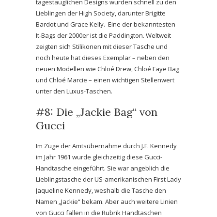
tagestauglichen Designs wurden schnell zu den
Lieblingen der High Society, darunter Brigitte
Bardot und Grace Kelly. Eine der bekanntesten
It-Bags der 2000er ist die Paddington. Weltweit
zeigten sich Stilikonen mit dieser Tasche und
noch heute hat dieses Exemplar – neben den
neuen Modellen wie Chloé Drew, Chloé Faye Bag
und Chloé Marcie – einen wichtigen Stellenwert
unter den Luxus-Taschen.
#8: Die „Jackie Bag“ von
Gucci
Im Zuge der Amtsübernahme durch J.F. Kennedy
im Jahr 1961 wurde gleichzeitig diese Gucci-
Handtasche eingeführt. Sie war angeblich die
Lieblingstasche der US-amerikanischen First Lady
Jaqueline Kennedy, weshalb die Tasche den
Namen „Jackie“ bekam. Aber auch weitere Linien
von Gucci fallen in die Rubrik Handtaschen