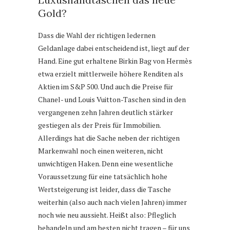
Gold?
Dass die Wahl der richtigen ledernen
Geldanlage dabei entscheidend ist, liegt auf der
Hand. Eine gut erhaltene Birkin Bag von Hermès
etwa erzielt mittlerweile höhere Renditen als
Aktien im S&P 500. Und auch die Preise für
Chanel- und Louis Vuitton-Taschen sind in den
vergangenen zehn Jahren deutlich stärker
gestiegen als der Preis für Immobilien.
Allerdings hat die Sache neben der richtigen
Markenwahl noch einen weiteren, nicht
unwichtigen Haken. Denn eine wesentliche
Voraussetzung für eine tatsächlich hohe
Wertsteigerung ist leider, dass die Tasche
weiterhin (also auch nach vielen Jahren) immer
noch wie neu aussieht. Heißt also: Pfleglich
behandeln und am besten nicht tragen – für uns