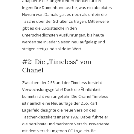
adaptierte die langen Ketten-Henkel für ihre
legendäre Damenhandtasche, was ein absolutes
Novum war. Damals galt es noch als unfein die
Tasche über der Schulter zu tragen.
Mittlerweile
gibt es die Luxustasche in den
unterschiedlichsten Ausführungen, bis heute
werden sie in jeder Saison neu aufgelegt und
steigen stetig und solide im Wert.
#2: Die „Timeless“ von
Chanel
Zwischen der 2.55 und der Timeless besteht
Verwechslungsgefahr! Doch die Ähnlichkeit
kommt nicht von ungefähr: Die Chanel Timeless
ist nämlich eine Neuauflage der 2.55. Karl
Lagerfeld designte die neue Version des
Taschenklassikers im Jahr 1982. Dabei führte er
die berühmte und markante Verschlussvariante
mit dem verschlungenen CC-Logo ein. Bei