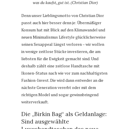
was du kaufst, gut ist. (Christian Dior)
Denn unser Lieblingsmotto von Christian Dior
passt auch hier besser denn je: Übermäßiger
Konsum hat mit Blick auf den Klimawandel und
neuen Minimalismus Lifestyle glücklicherweise
seinen Sexappeal längst verloren – wir wollen
in wenige zeitlose Stücke investieren, die am
liebsten für die Ewigkeit gemacht sind. Und
deshalb zählt eine zeitlose Handtasche mit
Ikonen-Status nach wie vor zum nachhaltigsten
Fashion-Invest. Die wird dann entweder an die
nächste Generation vererbt oder mit dem
richtigen Model und sogar gewinnbringend
weiterverkauft.
Die „Birkin Bag“ als Geldanlage:
Sind ausgewählte
Luxushandtaschen das neue