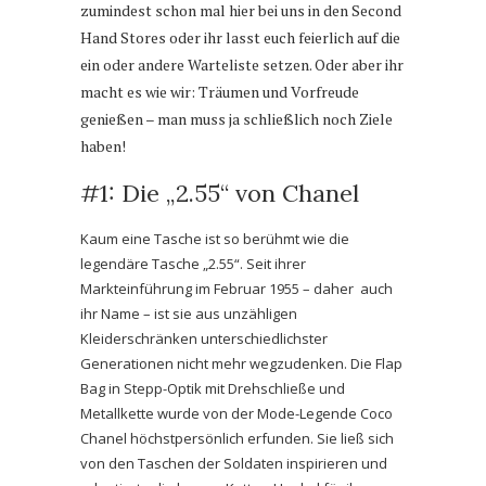
zumindest schon mal hier bei uns in den Second
Hand Stores oder ihr lasst euch feierlich auf die
ein oder andere Warteliste setzen. Oder aber ihr
macht es wie wir: Träumen und Vorfreude
genießen – man muss ja schließlich noch Ziele
haben!
#1: Die „2.55“ von Chanel
Kaum eine Tasche ist so berühmt wie die
legendäre Tasche „2.55“. Seit ihrer
Markteinführung im Februar 1955 – daher auch
ihr Name – ist sie aus unzähligen
Kleiderschränken unterschiedlichster
Generationen nicht mehr wegzudenken. Die Flap
Bag in Stepp-Optik mit Drehschließe und
Metallkette wurde von der Mode-Legende Coco
Chanel höchstpersönlich erfunden. Sie ließ sich
von den Taschen der Soldaten inspirieren und