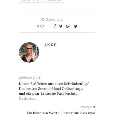
0 comment
0
ANKE
previous post
Neues Stöffchen aus alten Schränken? //
Die besten Second-Hand Onlineshops
und ein paar kritische Fast Fashion
Gedanken
next post
Ein bisschen Werte-Futter für Kids (und