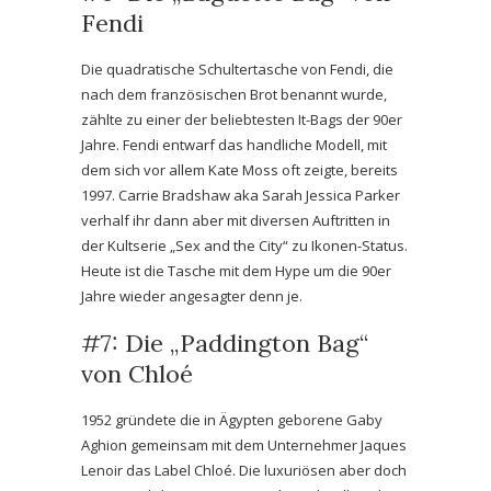
Fendi
Die quadratische Schultertasche von Fendi, die
nach dem französischen Brot benannt wurde,
zählte zu einer der beliebtesten It-Bags der 90er
Jahre. Fendi entwarf das handliche Modell, mit
dem sich vor allem Kate Moss oft zeigte, bereits
1997. Carrie Bradshaw aka Sarah Jessica Parker
verhalf ihr dann aber mit diversen Auftritten in
der Kultserie „Sex and the City“ zu Ikonen-Status.
Heute ist die Tasche mit dem Hype um die 90er
Jahre wieder angesagter denn je.
#7: Die „Paddington Bag“
von Chloé
1952 gründete die in Ägypten geborene Gaby
Aghion gemeinsam mit dem Unternehmer Jaques
Lenoir das Label Chloé. Die luxuriösen aber doch