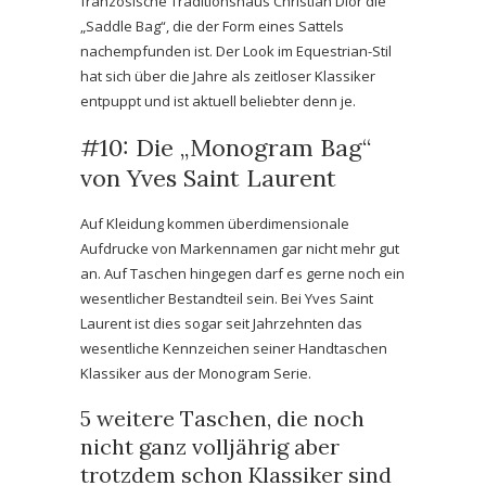
französische Traditionshaus Christian Dior die
„Saddle Bag“, die der Form eines Sattels
nachempfunden ist. Der Look im Equestrian-Stil
hat sich über die Jahre als zeitloser Klassiker
entpuppt und ist aktuell beliebter denn je.
#10: Die „Monogram Bag“
von Yves Saint Laurent
Auf Kleidung kommen überdimensionale
Aufdrucke von Markennamen gar nicht mehr gut
an. Auf Taschen hingegen darf es gerne noch ein
wesentlicher Bestandteil sein. Bei Yves Saint
Laurent ist dies sogar seit Jahrzehnten das
wesentliche Kennzeichen seiner Handtaschen
Klassiker aus der Monogram Serie.
5 weitere Taschen, die noch
nicht ganz volljährig aber
trotzdem schon Klassiker sind