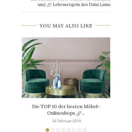
uns) // Lebensregeln des Dalai Lama
YOU MAY ALSO LIKE
Die TOP 10 der besten Möbel-
My
Onlineshops //...
14. Februar 2019