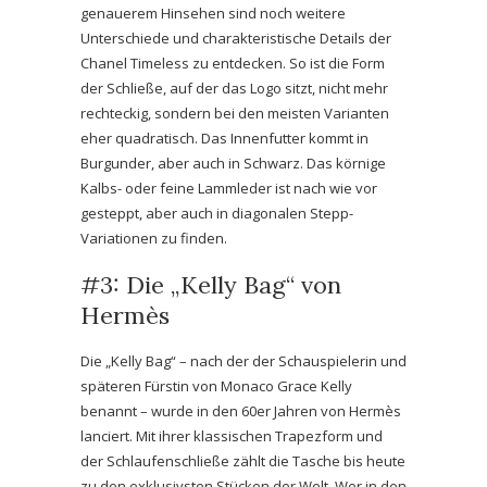
genauerem Hinsehen sind noch weitere
Unterschiede und charakteristische Details der
Chanel Timeless zu entdecken. So ist die Form
der Schließe, auf der das Logo sitzt, nicht mehr
rechteckig, sondern bei den meisten Varianten
eher quadratisch. Das Innenfutter kommt in
Burgunder, aber auch in Schwarz. Das körnige
Kalbs- oder feine Lammleder ist nach wie vor
gesteppt, aber auch in diagonalen Stepp-
Variationen zu finden.
#3: Die „Kelly Bag“ von
Hermès
Die „Kelly Bag“ – nach der der Schauspielerin und
späteren Fürstin von Monaco Grace Kelly
benannt – wurde in den 60er Jahren von Hermès
lanciert. Mit ihrer klassischen Trapezform und
der Schlaufenschließe zählt die Tasche bis heute
zu den exklusivsten Stücken der Welt. Wer in den