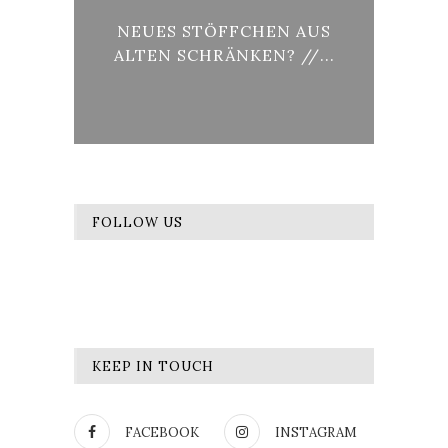
AG,
NEUES STÖFFCHEN AUS
VO
ALTEN SCHRÄNKEN? //...
FOLLOW US
KEEP IN TOUCH
FACEBOOK
INSTAGRAM