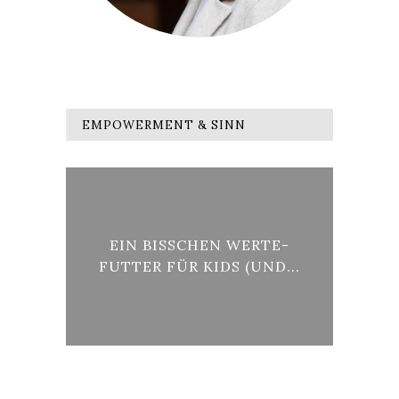
EMPOWERMENT & SINN
ÜCK
EIN BISSCHEN WERTE-
.
FUTTER FÜR KIDS (UND...
KU