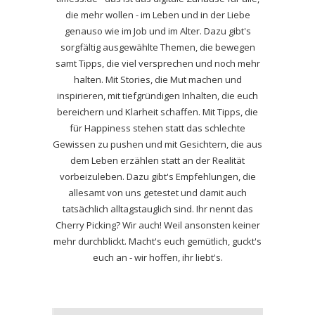
die mehr wollen - im Leben und in der Liebe
genauso wie im Job und im Alter. Dazu gibt's
sorgfältig ausgewählte Themen, die bewegen
samt Tipps, die viel versprechen und noch mehr
halten. Mit Stories, die Mut machen und
inspirieren, mit tiefgründigen Inhalten, die euch
bereichern und Klarheit schaffen. Mit Tipps, die
für Happiness stehen statt das schlechte
Gewissen zu pushen und mit Gesichtern, die aus
dem Leben erzählen statt an der Realität
vorbeizuleben. Dazu gibt's Empfehlungen, die
allesamt von uns getestet und damit auch
tatsächlich alltagstauglich sind. Ihr nennt das
Cherry Picking? Wir auch! Weil ansonsten keiner
mehr durchblickt. Macht's euch gemütlich, guckt's
euch an - wir hoffen, ihr liebt's.