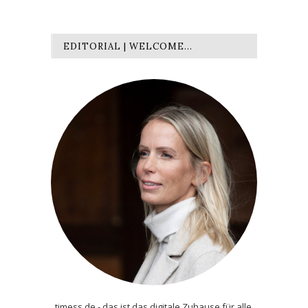
EDITORIAL | WELCOME…
timess.de - das ist das digitale Zuhause für alle,