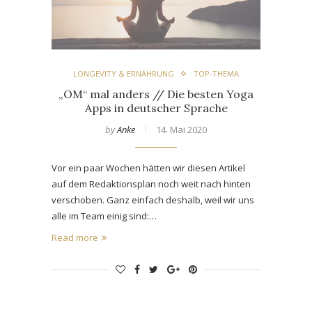
LONGEVITY & ERNÄHRUNG
TOP-THEMA
„OM“ mal anders // Die besten Yoga
Apps in deutscher Sprache
by
Anke
14. Mai 2020
Vor ein paar Wochen hätten wir diesen Artikel
auf dem Redaktionsplan noch weit nach hinten
verschoben. Ganz einfach deshalb, weil wir uns
alle im Team einig sind:…
Read more