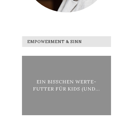
EMPOWERMENT & SINN
ÜCK
EIN BISSCHEN WERTE-
.
FUTTER FÜR KIDS (UND...
KU