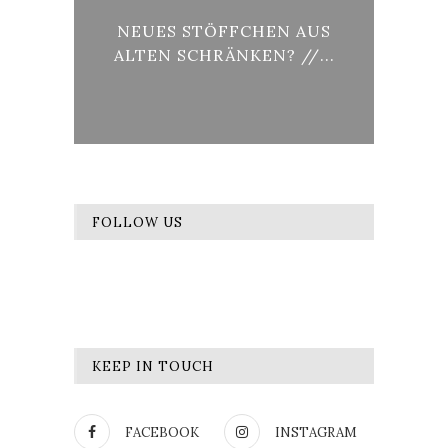
AG,
NEUES STÖFFCHEN AUS
VO
ALTEN SCHRÄNKEN? //...
FOLLOW US
KEEP IN TOUCH
FACEBOOK
INSTAGRAM